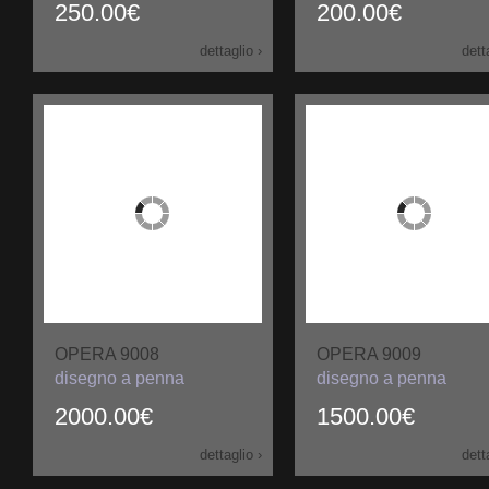
250.00€
200.00€
dettaglio ›
dett
OPERA 9008
OPERA 9009
disegno a penna
disegno a penna
2000.00€
1500.00€
dettaglio ›
dett