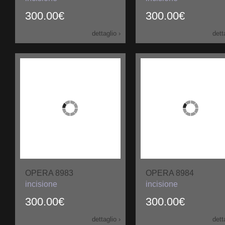
300.00€
300.00€
dettaglio ›
dett
OPERA 8983
OPERA 8984
incisione
incisione
300.00€
300.00€
dettaglio ›
dett