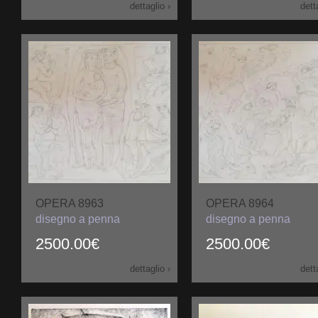
dettaglio ›
dett
OPERA 8963
OPERA 8964
disegno a penna
disegno a penna
2500.00€
2500.00€
dettaglio ›
dett