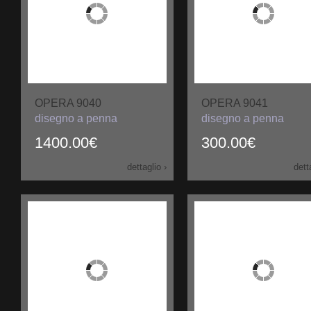
OPERA 9040
OPERA 9041
disegno a penna
disegno a penna
1400.00€
300.00€
dettaglio ›
dett