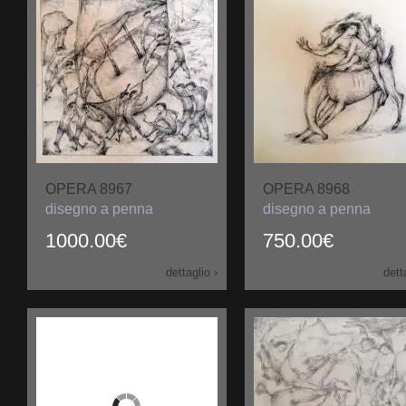
OPERA 8967
OPERA 8968
disegno a penna
disegno a penna
1000.00€
750.00€
dettaglio ›
dett