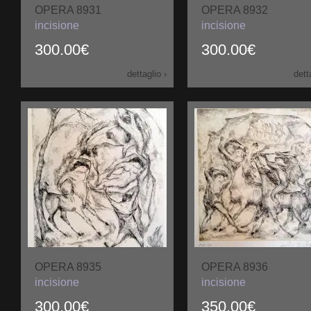
OPERA 8931
OPERA 8932
incisione
incisione
300.00€
300.00€
dettaglio ›
dett
OPERA 8935
OPERA 8936
incisione
incisione
300.00€
350.00€