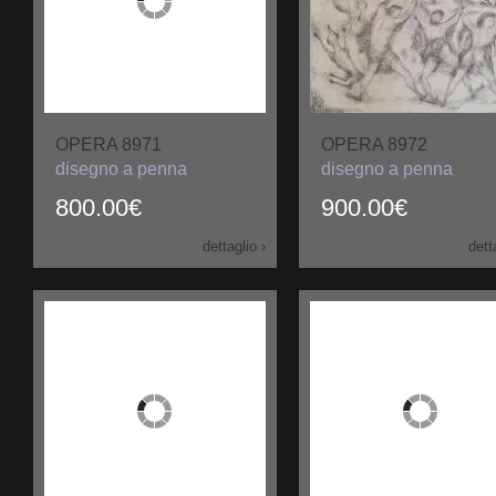
OPERA 8971
OPERA 8972
disegno a penna
disegno a penna
800.00€
900.00€
dettaglio ›
dett