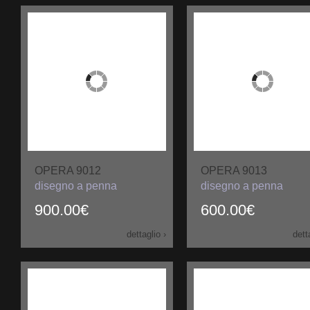
OPERA 9012
OPERA 9013
disegno a penna
disegno a penna
900.00€
600.00€
dettaglio ›
dett