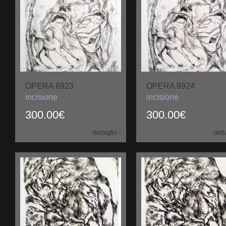
OPERA 8923
OPERA 8924
incisione
incisione
300.00€
300.00€
dettaglio ›
dett