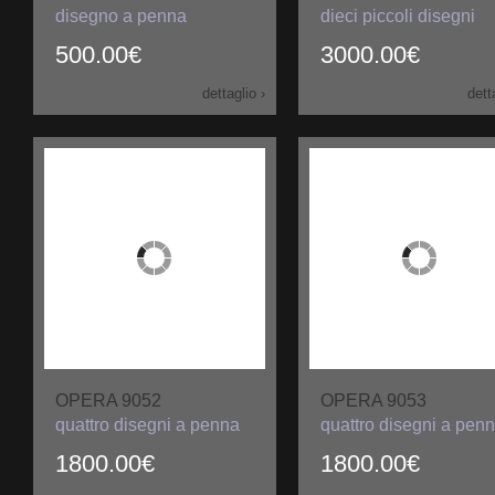
disegno a penna
dieci piccoli disegni
500.00€
3000.00€
dettaglio ›
dett
OPERA 9052
OPERA 9053
quattro disegni a penna
quattro disegni a pen
1800.00€
1800.00€