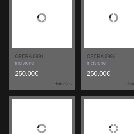
OPERA 8991
OPERA 8992
incisione
incisione
250.00€
250.00€
dettaglio ›
dett