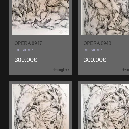
OPERA 8947
OPERA 8948
incisione
incisione
300.00€
300.00€
dettaglio ›
dett