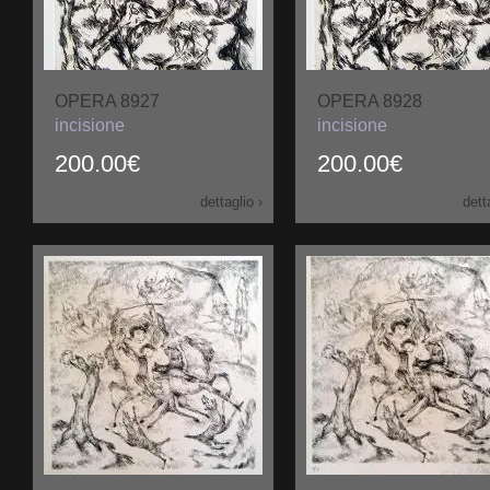
OPERA 8927
OPERA 8928
incisione
incisione
200.00€
200.00€
dettaglio ›
dett