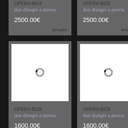
OPERA 9024
OPERA 9025
due disegni a penna
due disegni a penna
2500.00€
2500.00€
dettaglio ›
dett
OPERA 9028
OPERA 9029
due disegni a penna
due disegni a penna
1600.00€
1600.00€