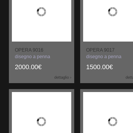
OPERA 9016
OPERA 9017
disegno a penna
disegno a penna
2000.00€
1500.00€
dettaglio ›
dett