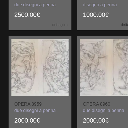
due disegni a penna
disegno a penna
2500.00€
1000.00€
dettaglio ›
dett
OPERA 8959
OPERA 8960
due disegni a penna
due disegni a penna
2000.00€
2000.00€