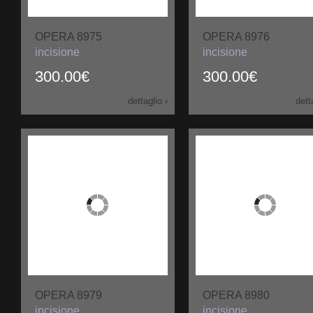
OPERA 8975
OPERA 8976
incisione
incisione
300.00€
300.00€
dettaglio ›
dett
OPERA 8979
OPERA 8980
incisione
incisione