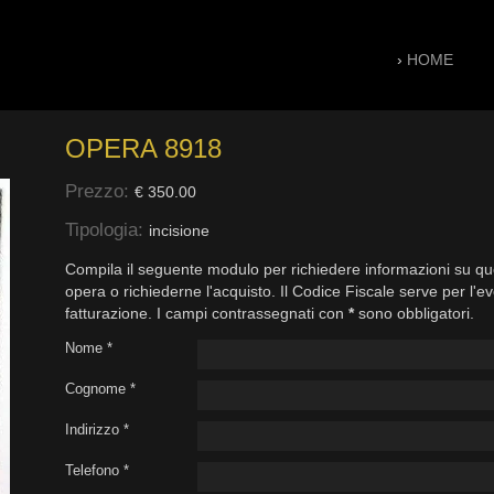
›
HOME
OPERA 8918
Prezzo:
€ 350.00
Tipologia:
incisione
Compila il seguente modulo per richiedere informazioni su qu
opera o richiederne l'acquisto. Il Codice Fiscale serve per l'e
fatturazione. I campi contrassegnati con
*
sono obbligatori.
Nome *
Cognome *
Indirizzo *
Telefono *