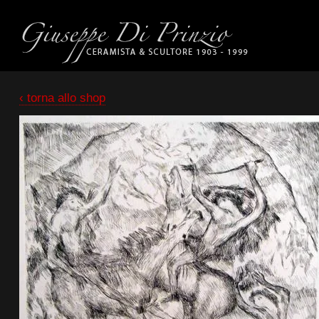
‹ torna allo shop