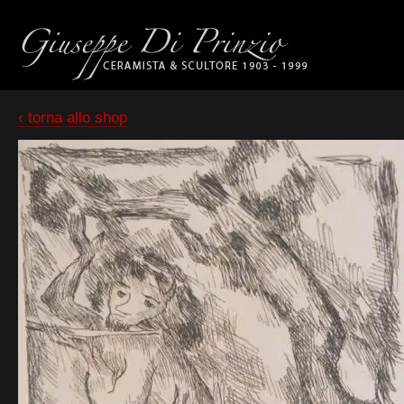
‹ torna allo shop