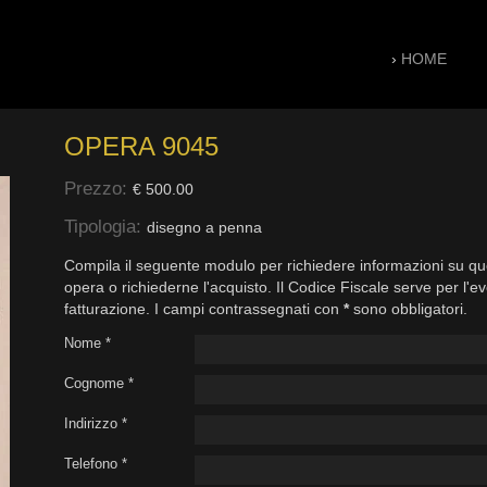
›
HOME
OPERA 9045
Prezzo:
€ 500.00
Tipologia:
disegno a penna
Compila il seguente modulo per richiedere informazioni su qu
opera o richiederne l'acquisto. Il Codice Fiscale serve per l'e
fatturazione. I campi contrassegnati con
*
sono obbligatori.
Nome *
Cognome *
Indirizzo *
Telefono *