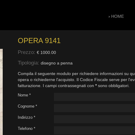
›
HOME
OPERA 9141
Prezzo:
€ 1000.00
Tipologia:
disegno a penna
Compila il seguente modulo per richiedere informazioni su qu
opera o richiederne l'acquisto. Il Codice Fiscale serve per l'e
fatturazione. I campi contrassegnati con
*
sono obbligatori.
Nome *
Cognome *
Indirizzo *
Telefono *