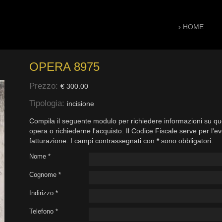
›
HOME
OPERA 8975
Prezzo:
€ 300.00
Tipologia:
incisione
Compila il seguente modulo per richiedere informazioni su qu
opera o richiederne l'acquisto. Il Codice Fiscale serve per l'e
fatturazione. I campi contrassegnati con
*
sono obbligatori.
Nome *
Cognome *
Indirizzo *
Telefono *