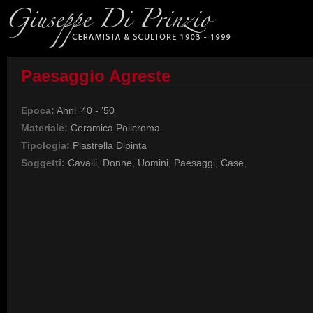
Paesaggio Agreste
Epoca:
Anni ’40 - ’50
Materiale:
Ceramica Policroma
Tipologia:
Piastrella Dipinta
Soggetti:
Cavalli
,
Donne
,
Uomini
,
Paesaggi
,
Case
,