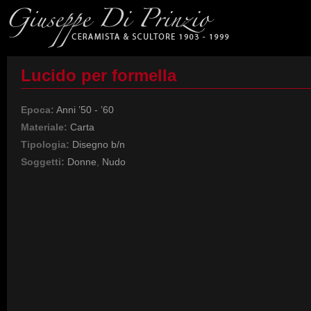
Lucido per formella
Epoca:
Anni ’50 - ’60
Materiale:
Carta
Tipologia:
Disegno b/n
Soggetti:
Donne
,
Nudo