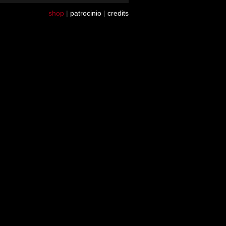
shop
|
patrocinio
|
credits