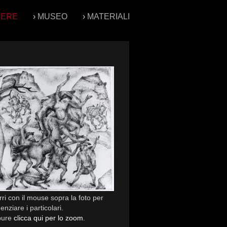
PERE
›
MUSEO
›
MATERIALI
ri con il mouse sopra la foto per
enziare i particolari.
pure
clicca qui per lo zoom
.