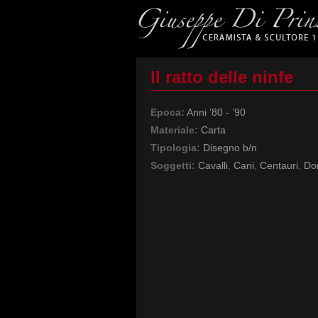
Il ratto delle ninfe
Epoca:
Anni ’80 - ’90
Materiale:
Carta
Tipologia:
Disegno b/n
Soggetti:
Cavalli
,
Cani
,
Centauri
,
Do